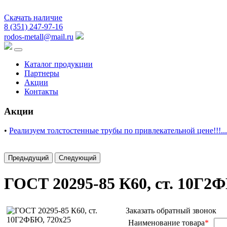
Скачать наличие
8 (351) 247-97-16
rodos-metall@mail.ru
Каталог продукции
Партнеры
Акции
Контакты
Акции
•
Реализуем толстостенные трубы по привлекательной цене!!!...
Предыдущий
Следующий
ГОСТ 20295-85 К60, ст. 10Г2
Заказать обратный звонок
Наименование товара
*