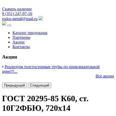
Скачать наличие
8 (351) 247-97-16
rodos-metall@mail.ru
Каталог продукции
Партнеры
Акции
Контакты
Акции
•
Реализуем толстостенные трубы по привлекательной
цене!!!...
Все акции
Предыдущий
Следующий
ГОСТ 20295-85 К60, ст.
10Г2ФБЮ, 720х14