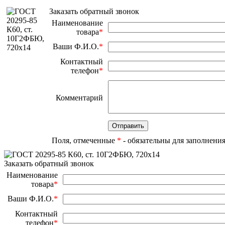
Заказать обратный звонок
Наименование
товара
*
Ваши Ф.И.О.
*
Контактный
телефон
*
Комментарий
Поля, отмеченные
*
- обязательны для заполнени
Заказать обратный звонок
Наименование
товара
*
Ваши Ф.И.О.
*
Контактный
телефон
*