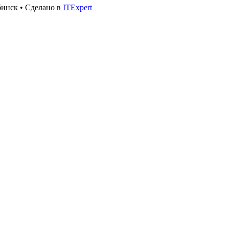
инск • Сделано в
ITExpert