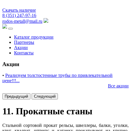
Скачать наличие
8 (351) 247-97-16
rodos-metall@mail.ru
Каталог продукции
Партнеры
Акции
Контакты
Акции
•
Реализуем толстостенные трубы по привлекательной
цене!!!...
Все акции
Предыдущий
Следующий
11. Прокатные станы
Стальной сортовой прокат рельсы, швеллеры, балки, уголки,
круг, квадрат, штрипс и катанку прокатывают на крупно,